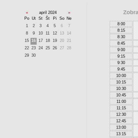
Zobra
«
apríl 2024
»
Po
Ut
St
Št
Pi
So
Ne
8:00
1
2
3
4
5
6
7
8:15
8
9
10
11
12
13
14
8:30
15
16
17
18
19
20
21
8:45
22
23
24
25
26
27
28
9:00
29
30
9:15
9:30
9:45
10:00
10:15
10:30
10:45
11:00
11:15
12:30
12:45
13:00
13:15