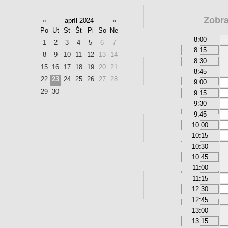
Zobra
«
apríl 2024
»
Po
Ut
St
Št
Pi
So
Ne
8:00
1
2
3
4
5
6
7
8:15
8
9
10
11
12
13
14
8:30
15
16
17
18
19
20
21
8:45
22
23
24
25
26
27
28
9:00
29
30
9:15
9:30
9:45
10:00
10:15
10:30
10:45
11:00
11:15
12:30
12:45
13:00
13:15