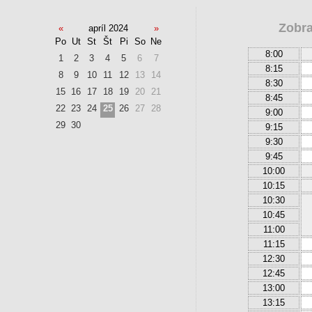
Zobra
«
apríl 2024
»
Po
Ut
St
Št
Pi
So
Ne
8:00
1
2
3
4
5
6
7
8:15
8
9
10
11
12
13
14
8:30
15
16
17
18
19
20
21
8:45
22
23
24
25
26
27
28
9:00
29
30
9:15
9:30
9:45
10:00
10:15
10:30
10:45
11:00
11:15
12:30
12:45
13:00
13:15