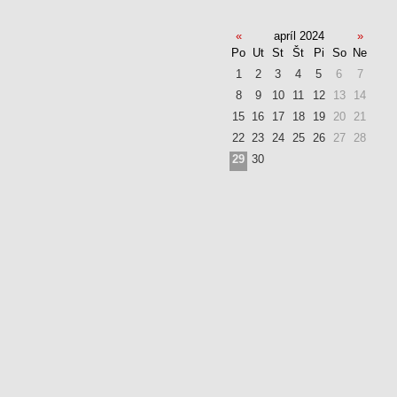
«
apríl 2024
»
Po
Ut
St
Št
Pi
So
Ne
1
2
3
4
5
6
7
8
9
10
11
12
13
14
15
16
17
18
19
20
21
22
23
24
25
26
27
28
29
30