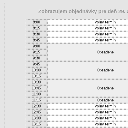
Zobrazujem objednávky pre deň 29. a
8:00
Voľný termín
8:15
Voľný termín
8:30
Voľný termín
8:45
Voľný termín
9:00
9:15
Obsadené
9:30
9:45
10:00
Obsadené
10:15
10:30
10:45
Obsadené
11:00
11:15
Obsadené
12:30
Voľný termín
12:45
Voľný termín
13:00
Voľný termín
13:15
Voľný termín