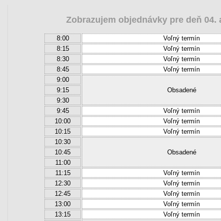
Zobrazujem objednávky pre deň 04. a
8:00
Voľný termín
8:15
Voľný termín
8:30
Voľný termín
8:45
Voľný termín
9:00
9:15
Obsadené
9:30
9:45
Voľný termín
10:00
Voľný termín
10:15
Voľný termín
10:30
10:45
Obsadené
11:00
11:15
Voľný termín
12:30
Voľný termín
12:45
Voľný termín
13:00
Voľný termín
13:15
Voľný termín