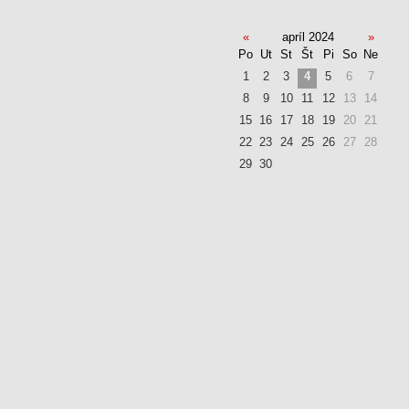
«
apríl 2024
»
Po
Ut
St
Št
Pi
So
Ne
1
2
3
4
5
6
7
8
9
10
11
12
13
14
15
16
17
18
19
20
21
22
23
24
25
26
27
28
29
30