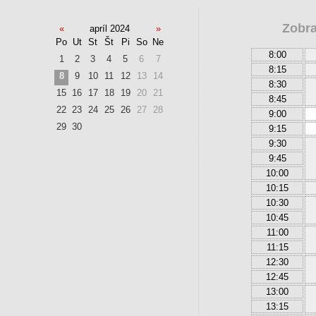
Zobra
«
apríl 2024
»
Po
Ut
St
Št
Pi
So
Ne
8:00
1
2
3
4
5
6
7
8:15
8
9
10
11
12
13
14
8:30
15
16
17
18
19
20
21
8:45
22
23
24
25
26
27
28
9:00
29
30
9:15
9:30
9:45
10:00
10:15
10:30
10:45
11:00
11:15
12:30
12:45
13:00
13:15