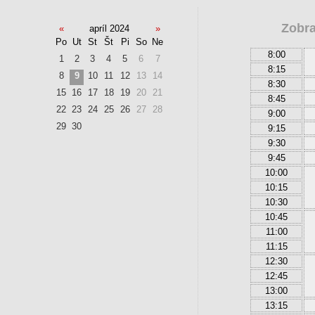
Zobra
«
apríl 2024
»
Po
Ut
St
Št
Pi
So
Ne
8:00
1
2
3
4
5
6
7
8:15
8
9
10
11
12
13
14
8:30
15
16
17
18
19
20
21
8:45
22
23
24
25
26
27
28
9:00
29
30
9:15
9:30
9:45
10:00
10:15
10:30
10:45
11:00
11:15
12:30
12:45
13:00
13:15