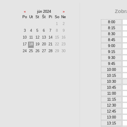
Zobr
«
jún 2024
»
Po
Ut
St
Št
Pi
So
Ne
8:00
1
2
8:15
3
4
5
6
7
8
9
8:30
10
11
12
13
14
15
16
8:45
17
18
19
20
21
22
23
9:00
24
25
26
27
28
29
30
9:15
9:30
9:45
10:00
10:15
10:30
10:45
11:00
11:15
12:30
12:45
13:00
13:15