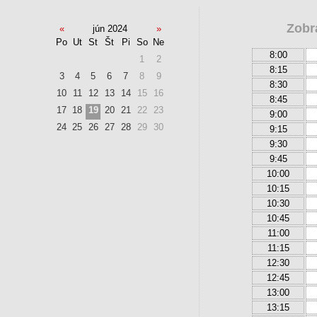
Zobr
«
jún 2024
»
Po
Ut
St
Št
Pi
So
Ne
8:00
1
2
8:15
3
4
5
6
7
8
9
8:30
10
11
12
13
14
15
16
8:45
17
18
19
20
21
22
23
9:00
24
25
26
27
28
29
30
9:15
9:30
9:45
10:00
10:15
10:30
10:45
11:00
11:15
12:30
12:45
13:00
13:15