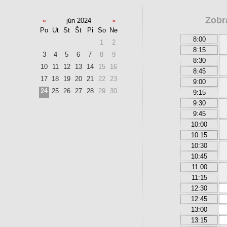
Zobr
«
jún 2024
»
Po
Ut
St
Št
Pi
So
Ne
8:00
1
2
8:15
3
4
5
6
7
8
9
8:30
10
11
12
13
14
15
16
8:45
17
18
19
20
21
22
23
9:00
24
25
26
27
28
29
30
9:15
9:30
9:45
10:00
10:15
10:30
10:45
11:00
11:15
12:30
12:45
13:00
13:15