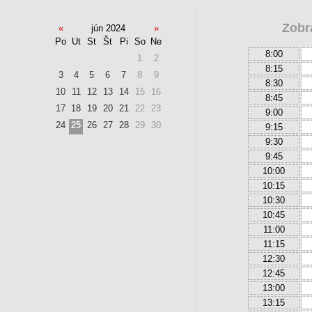
Zobr
«
jún 2024
»
Po
Ut
St
Št
Pi
So
Ne
8:00
1
2
8:15
3
4
5
6
7
8
9
8:30
10
11
12
13
14
15
16
8:45
17
18
19
20
21
22
23
9:00
24
25
26
27
28
29
30
9:15
9:30
9:45
10:00
10:15
10:30
10:45
11:00
11:15
12:30
12:45
13:00
13:15