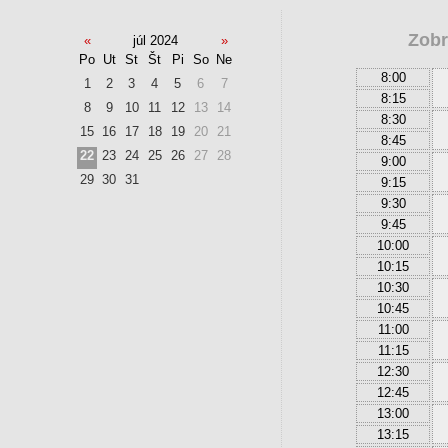
Zobr
«
júl 2024
»
Po
Ut
St
Št
Pi
So
Ne
8:00
1
2
3
4
5
6
7
8:15
8
9
10
11
12
13
14
8:30
15
16
17
18
19
20
21
8:45
22
23
24
25
26
27
28
9:00
29
30
31
9:15
9:30
9:45
10:00
10:15
10:30
10:45
11:00
11:15
12:30
12:45
13:00
13:15