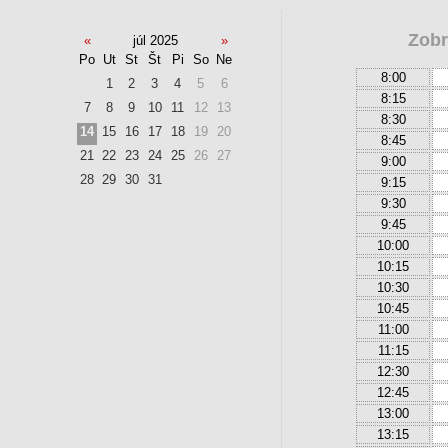
Zobr
«
júl 2025
»
Po
Ut
St
Št
Pi
So
Ne
8:00
1
2
3
4
5
6
8:15
7
8
9
10
11
12
13
8:30
14
15
16
17
18
19
20
8:45
21
22
23
24
25
26
27
9:00
28
29
30
31
9:15
9:30
9:45
10:00
10:15
10:30
10:45
11:00
11:15
12:30
12:45
13:00
13:15