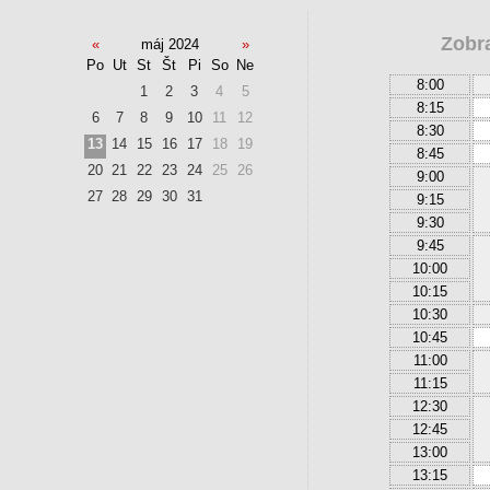
Zobr
«
máj 2024
»
Po
Ut
St
Št
Pi
So
Ne
8:00
1
2
3
4
5
8:15
6
7
8
9
10
11
12
8:30
13
14
15
16
17
18
19
8:45
20
21
22
23
24
25
26
9:00
27
28
29
30
31
9:15
9:30
9:45
10:00
10:15
10:30
10:45
11:00
11:15
12:30
12:45
13:00
13:15