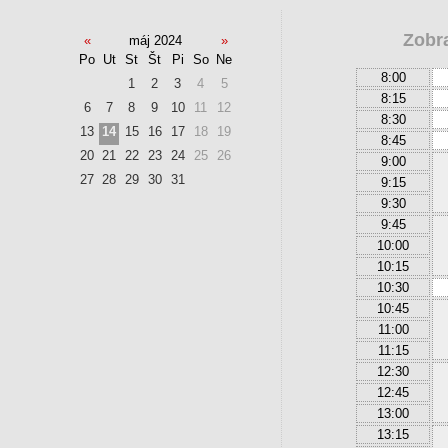
Zobr
«
máj 2024
»
Po
Ut
St
Št
Pi
So
Ne
8:00
1
2
3
4
5
8:15
6
7
8
9
10
11
12
8:30
13
14
15
16
17
18
19
8:45
20
21
22
23
24
25
26
9:00
27
28
29
30
31
9:15
9:30
9:45
10:00
10:15
10:30
10:45
11:00
11:15
12:30
12:45
13:00
13:15