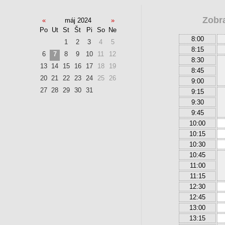
Zobr
«
máj 2024
»
Po
Ut
St
Št
Pi
So
Ne
8:00
1
2
3
4
5
8:15
6
7
8
9
10
11
12
8:30
13
14
15
16
17
18
19
8:45
20
21
22
23
24
25
26
9:00
27
28
29
30
31
9:15
9:30
9:45
10:00
10:15
10:30
10:45
11:00
11:15
12:30
12:45
13:00
13:15