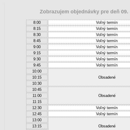
Zobrazujem objednávky pre deň 09.
8:00
Voľný termín
8:15
Voľný termín
8:30
Voľný termín
8:45
Voľný termín
9:00
Voľný termín
9:15
Voľný termín
9:30
Voľný termín
9:45
Voľný termín
10:00
10:15
Obsadené
10:30
10:45
11:00
Obsadené
11:15
12:30
Voľný termín
12:45
Voľný termín
13:00
13:15
Obsadené