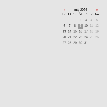
«
máj 2024
»
Po
Ut
St
Št
Pi
So
Ne
1
2
3
4
5
6
7
8
9
10
11
12
13
14
15
16
17
18
19
20
21
22
23
24
25
26
27
28
29
30
31