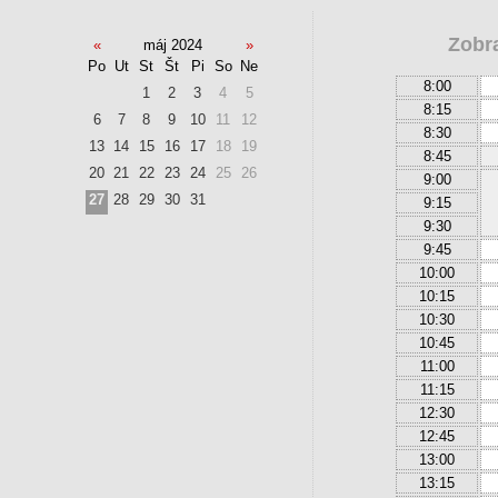
Zobr
«
máj 2024
»
Po
Ut
St
Št
Pi
So
Ne
8:00
1
2
3
4
5
8:15
6
7
8
9
10
11
12
8:30
13
14
15
16
17
18
19
8:45
20
21
22
23
24
25
26
9:00
27
28
29
30
31
9:15
9:30
9:45
10:00
10:15
10:30
10:45
11:00
11:15
12:30
12:45
13:00
13:15