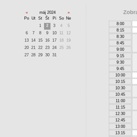
Zobr
«
máj 2024
»
Po
Ut
St
Št
Pi
So
Ne
8:00
1
2
3
4
5
8:15
6
7
8
9
10
11
12
8:30
13
14
15
16
17
18
19
8:45
20
21
22
23
24
25
26
9:00
27
28
29
30
31
9:15
9:30
9:45
10:00
10:15
10:30
10:45
11:00
11:15
12:30
12:45
13:00
13:15